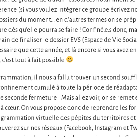
érence (si vous voulez intégrer ce groupe écrivez no
dossiers du moment… en d’autres termes on se pr
re dès qu’elle pourra se faire ! Confiné.e.s donc, m
train de finaliser le dossier EVS (Espace de Vie Soci
ssaire que cette année, et là encore si vous avez en
, c’est tout à fait possible
rammation, il nous a fallu trouver un second souff
onfinement cumulé à toute la période de réadapt
te seconde fermeture ! Mais allez voir, on se remet e
 à cœur. On vous propose donc de reprendre les for
grammation virtuelle des pépites du territoires e
ouverez sur nos réseaux (Facebook, Instagram et Tw