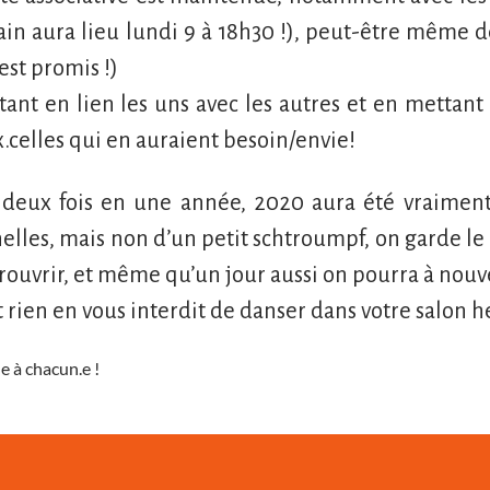
ain aura lieu lundi 9 à 18h30 !), peut-être même d
est promis !)
tant en lien les uns avec les autres et en mettant
.celles qui en auraient besoin/envie!
r, deux fois en une année, 2020 aura été vraime
lles, mais non d’un petit schtroumpf, on garde le c
 rouvrir, et même qu’un jour aussi on pourra à nouv
 rien en vous interdit de danser dans votre salon h
e à chacun.e !