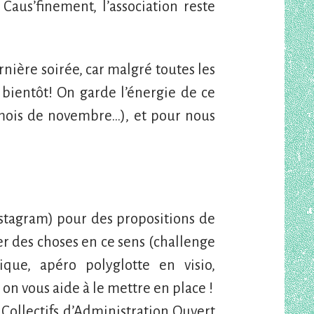
aus’finement, l’association reste
ière soirée, car malgré toutes les
 bientôt! On garde l’énergie de ce
 mois de novembre…), et pour nous
instagram) pour des propositions de
r des choses en ce sens (challenge
ique, apéro polyglotte en visio,
 on vous aide à le mettre en place !
 Collectifs d’Administration Ouvert