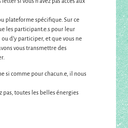
letter si vous n’avez pas accés aux
u plateforme spécifique. Sur ce
e les participant.e.s pour leur
u d’y participer, et que vous ne
ouvons vous transmettre des
r.
e si comme pour chacun.e, il nous
z pas, toutes les belles énergies