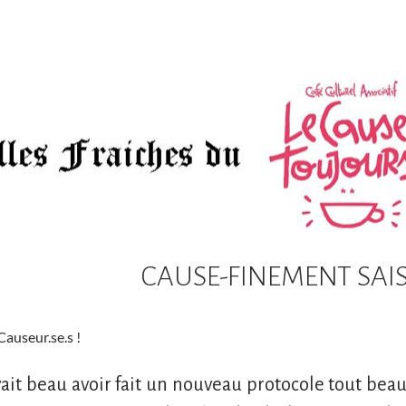
CAUSE-FINEMENT SAI
Causeur.se.s !
ait beau avoir fait un nouveau protocole tout beau,