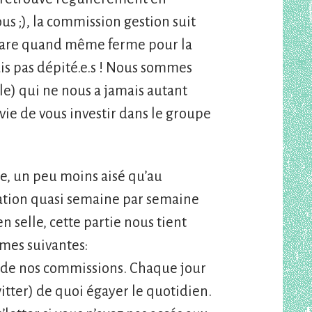
us ;), la commission gestion suit
épare quand même ferme pour la
ais pas dépité.e.s ! Nous sommes
ale) qui ne nous a jamais autant
vie de vous investir dans le groupe
le, un peu moins aisé qu’au
ation quasi semaine par semaine
n selle, cette partie nous tient
mes suivantes:
t de nos commissions. Chaque jour
itter) de quoi égayer le quotidien.