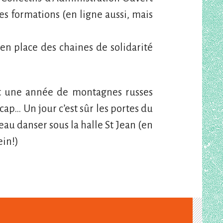
es formations (en ligne aussi, mais
 en place des chaines de solidarité
nt une année de montagnes russes
ap… Un jour c’est sûr les portes du
eau danser sous la halle St Jean (en
ein!)