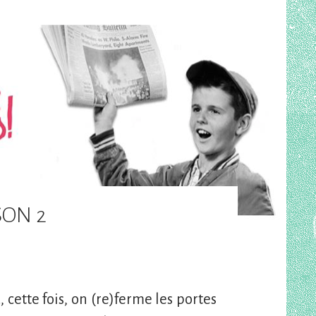
SON 2
 cette fois, on (re)ferme les portes