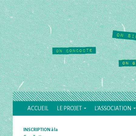
Recherche
ACCUEIL
LE PROJET
L’ASSOCIATION
Le Cause Toujours
Café Culturel Associatif à Valence (26)
INSCRIPTION à la