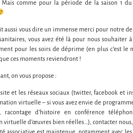
 Mais comme pour la période de la saison 1 du C
t aussi vous dire un immense merci pour notre dern
anitaires, vous avez été là pour nous souhaiter à
ent pour les soirs de déprime (en plus c’est le
que ces moments reviendront !
ant, on vous propose :
 site et les réseaux sociaux (twitter, facebook et 
tion virtuelle – si vous avez envie de programme
t, racontage d’histoire en conférence téléphon
n virtuelle d’œuvres bien réelles…), contacter nous,
vité associative est maintenue, notamment avec les