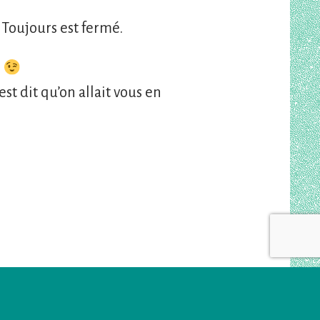
Toujours est fermé.
s
t dit qu’on allait vous en