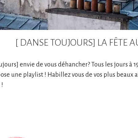
[ DANSE TOUJOURS] LA FÊTE A
ujours] envie de vous déhancher? Tous les jours à 
ose une playlist ! Habillez vous de vos plus beaux at
 !