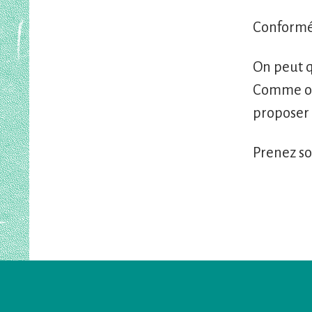
Conformém
On peut 
Comme on 
proposer 
Prenez so