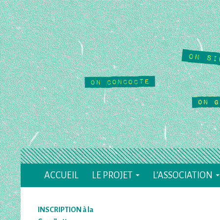
Recherche
ACCUEIL
LE PROJET
L’ASSOCIATION
Le Cause Toujours
Café Culturel Associatif à Valence (26)
INSCRIPTION à la