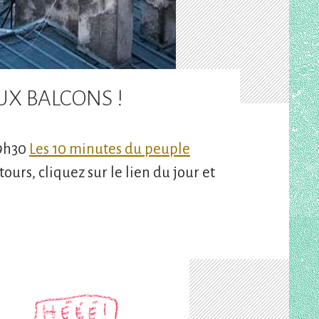
UX BALCONS !
19h30
Les 10 minutes du peuple
ours, cliquez sur le lien du jour et