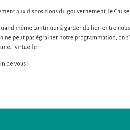
ent aux dispositions du gouvernement, le Cause 
quand même continuer à garder du lien entre nou
ne peut pas égrainer notre programmation, on s’es
une… virtuelle !
in de vous !