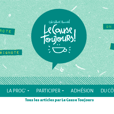
ALLER AU CONTENU
LA PROG’
PARTICIPER
ADHÉSION
DU CÔ
Tous les articles par Le Cause Toujours