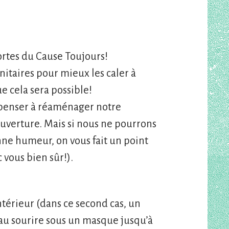
portes du Cause Toujours!
anitaires pour mieux les caler à
ue cela sera possible!
 penser à réaménager notre
uverture. Mais si nous ne pourrons
nne humeur, on vous fait un point
vous bien sûr!).
’intérieur (dans ce second cas, un
eau sourire sous un masque jusqu’à