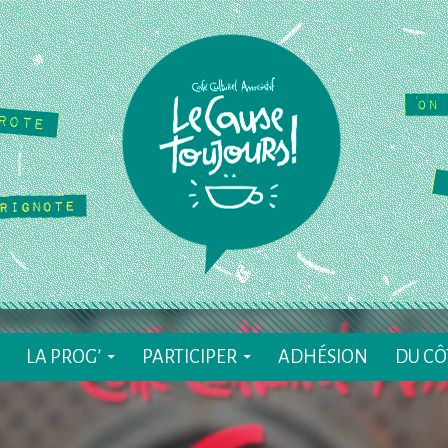
ALLER AU CONTENU
LA PROG’
PARTICIPER
ADHÉSION
DU CÔ