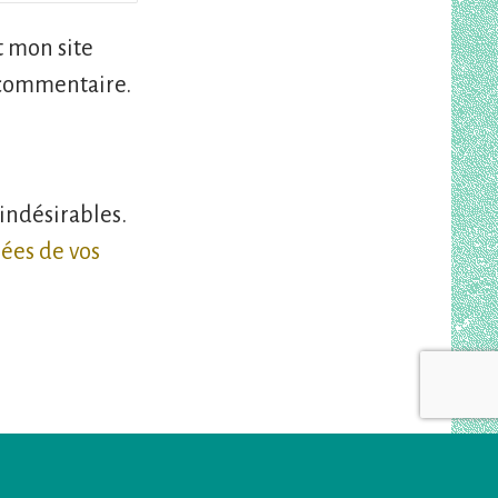
 mon site
 commentaire.
 indésirables.
nées de vos