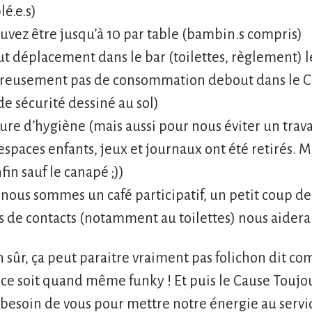
lé.e.s)
uvez être jusqu’à 10 par table (bambin.s compris)
ut déplacement dans le bar (toilettes, règlement)
reusement pas de consommation debout dans le Cau
de sécurité dessiné au sol)
ure d’hygiène (mais aussi pour nous éviter un trava
espaces enfants, jeux et journaux ont été retirés. M
fin sauf le canapé ;))
ous sommes un café participatif, un petit coup de
s de contacts (notamment au toilettes) nous aider
n sûr, ça peut paraitre vraiment pas folichon dit co
ce soit quand même funky ! Et puis le Cause Toujour
besoin de vous pour mettre notre énergie au service