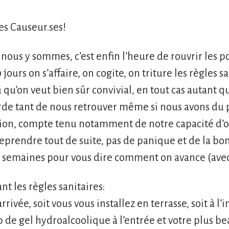
es Causeur.ses!
s nous y sommes, c’est enfin l’heure de rouvrir les 
jours on s’affaire, on cogite, on triture les règles s
 qu’on veut bien sûr convivial, en tout cas autant q
arde tant de nous retrouver même si nous avons du
ion, compte tenu notamment de notre capacité d’o
reprendre tout de suite, pas de panique et de la bo
s semaines pour vous dire comment on avance (avec 
t les règles sanitaires:
arrivée, soit vous vous installez en terrasse, soit à l
p de gel hydroalcoolique à l’entrée et votre plus b