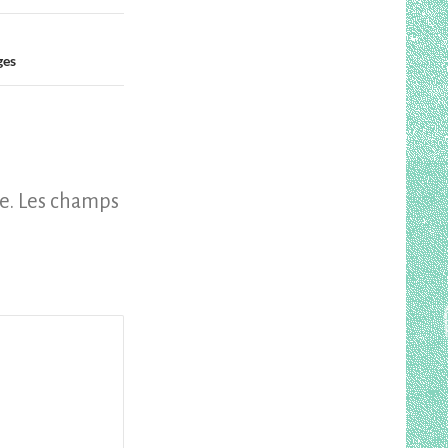
ges
e.
Les champs