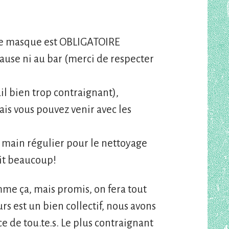
 le masque est OBLIGATOIRE
se ni au bar (merci de respecter
il bien trop contraignant),
ais vous pouvez venir avec les
 main régulier pour le nettoyage
ait beaucoup!
mme ça, mais promis, on fera tout
s est un bien collectif, nous avons
 de tou.te.s. Le plus contraignant