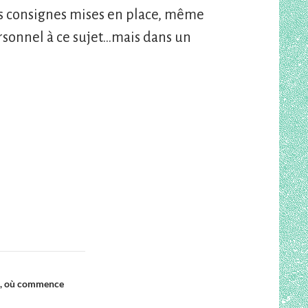
les consignes mises en place, même
rsonnel à ce sujet…mais dans un
re, où commence