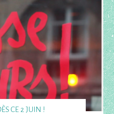
S CE 2 JUIN !