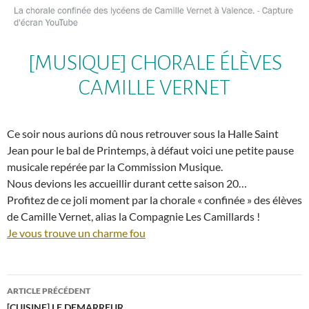
[MUSIQUE] CHORALE ÉLÈVES
CAMILLE VERNET
Ce soir nous aurions dû nous retrouver sous la Halle Saint
Jean pour le bal de Printemps, à défaut voici une petite pause
musicale repérée par la Commission Musique.
Nous devions les accueillir durant cette saison 20…
Profitez de ce joli moment par la chorale « confinée » des élèves
de Camille Vernet, alias la Compagnie Les Camillards !
Je vous trouve un charme fou
Navigation
ARTICLE PRÉCÉDENT
[CUISINE] LE DEMARREUR