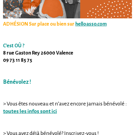
ADHÉSION Sur place ou bien sur
helloasso.com
C'est OÙ ?
8 rue Gaston Rey 26000 Valence
09 73 11 85 75
Bénévolez !
> Vous êtes nouveau et n’avez encore jamais bénévolé :
toutes les infos sont ici
> Vous avez déjà bénévolé? Inscrivez-vous !