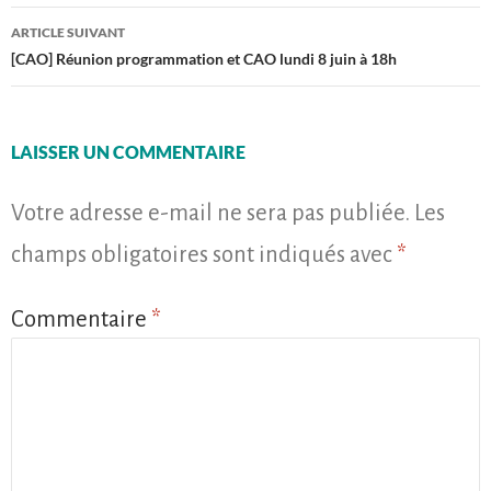
articles
ARTICLE SUIVANT
[CAO] Réunion programmation et CAO lundi 8 juin à 18h
LAISSER UN COMMENTAIRE
Votre adresse e-mail ne sera pas publiée.
Les
champs obligatoires sont indiqués avec
*
Commentaire
*