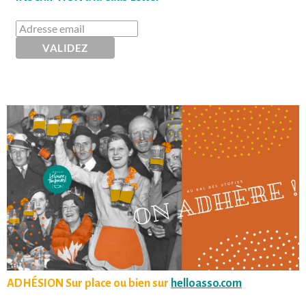
ADHÉSION Sur place ou bien sur
helloasso.com