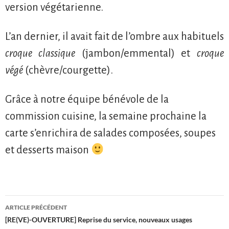
version végétarienne.
L’an dernier, il avait fait de l’ombre aux habituels
croque classique
(jambon/emmental) et
croque
végé
(chèvre/courgette).
Grâce à notre équipe bénévole de la
commission cuisine, la semaine prochaine la
carte s’enrichira de salades composées, soupes
et desserts maison
Navigation
ARTICLE PRÉCÉDENT
des
[RE(VE)-OUVERTURE] Reprise du service, nouveaux usages