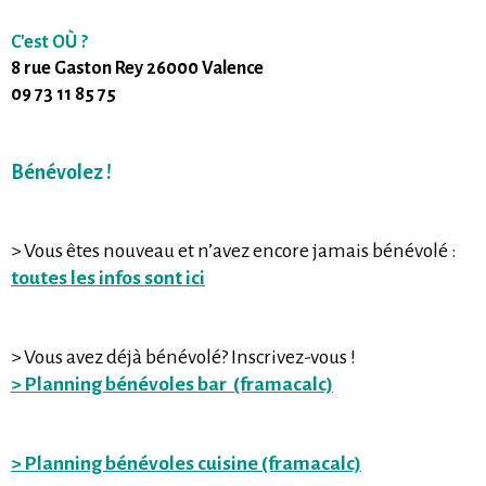
C'est OÙ ?
8 rue Gaston Rey 26000 Valence
09 73 11 85 75
Bénévolez !
> Vous êtes nouveau et n’avez encore jamais bénévolé :
toutes les infos sont ici
> Vous avez déjà bénévolé? Inscrivez-vous !
> Planning bénévoles bar (framacalc)
> Planning bénévoles cuisine (framacalc)