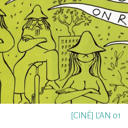
[CINÉ] L’AN 01