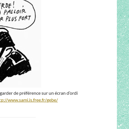
regarder de préférence sur un écran d’ordi
tp://www.sami.is.free.fr/
gebe/