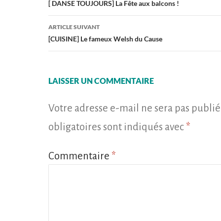
des
[ DANSE TOUJOURS] La Fête aux balcons !
articles
ARTICLE SUIVANT
[CUISINE] Le fameux Welsh du Cause
LAISSER UN COMMENTAIRE
Votre adresse e-mail ne sera pas publié
obligatoires sont indiqués avec
*
Commentaire
*