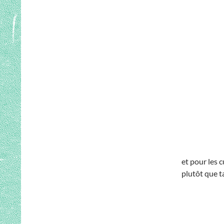
et pour les c
plutôt que t