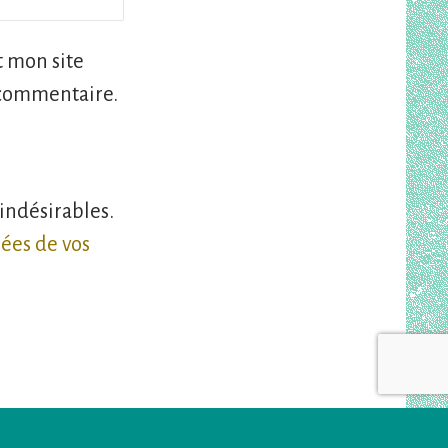
 mon site
 commentaire.
 indésirables.
nées de vos