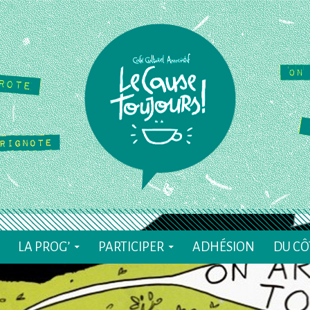
ALLER AU CONTENU
LA PROG’
PARTICIPER
ADHÉSION
DU CÔ