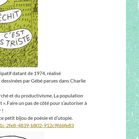
ipatif datant de 1974, réalisé
es dessinées par Gébé parues dans Charlie
rché et du productivisme. La population
 ». Faire un pas de côté pour s’autoriser à
 !
 petit bijou de poésie et d’utopie.
1c-2fe8-
4839-b802-912c9fd6fe83