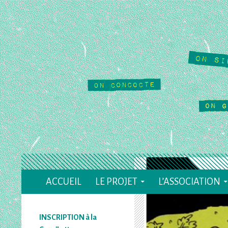
Recherche
ACCUEIL
LE PROJET
L’ASSOCIATION
Le Cause Toujours
Café Culturel Associatif à Valence (26)
INSCRIPTION à la