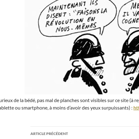
urieux de la bédé, pas mal de planches sont visibles sur ce site (à 
ablette ou smartphone, à moins d’avoir des yeux surpuissants) :
ht
Navigation
ARTICLE PRÉCÉDENT