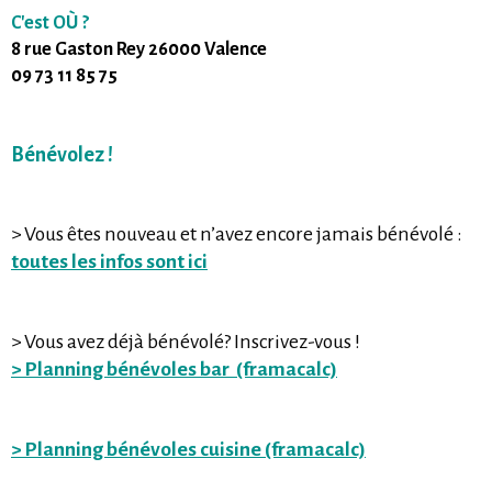
C'est OÙ ?
8 rue Gaston Rey 26000 Valence
09 73 11 85 75
Bénévolez !
> Vous êtes nouveau et n’avez encore jamais bénévolé :
toutes les infos sont ici
> Vous avez déjà bénévolé? Inscrivez-vous !
> Planning bénévoles bar (framacalc)
> Planning bénévoles cuisine (framacalc)