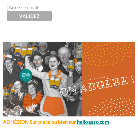
ADHÉSION Sur place ou bien sur
helloasso.com