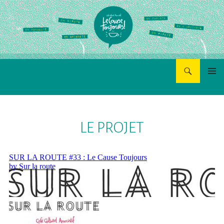
Recherche
Le Cause Toujours
MENU
PRINCI
ALLER
AU
LE PROJET
CONTENU