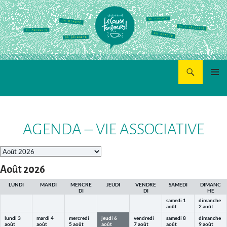
Recherche
Le Cause Toujours
MENU
PRINCI
ALLER
AU
AGENDA – VIE ASSOCIATIVE
CONTENU
Month
selection
Août 2026
LUNDI
MARDI
MERCRE
JEUDI
VENDRE
SAMEDI
DIMANC
DI
DI
HE
samedi
1
dimanche
août
2
août
lundi
3
mardi
4
mercredi
jeudi
6
vendredi
samedi
8
dimanche
août
août
5
août
août
7
août
août
9
août